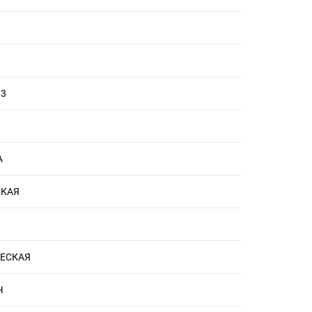
 3
А
КАЯ
ЕСКАЯ
Ч