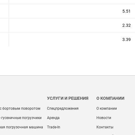
5.51
2.32
3.39
УСЛУГИ И РЕШЕНИЯ
О КОМПАНИИ
 с бортовым поворотом
Спецпредложения
О компании
 гусеничные погрузчики
Аренда
Новости
ная погрузочная машина
Trade-In
Контакты