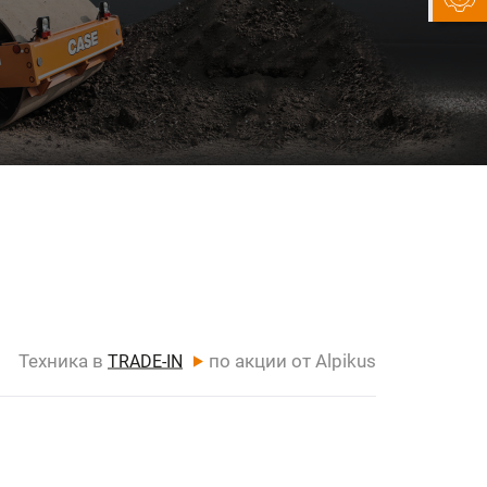
Техника в
по акции от Alpikus
TRADE-IN