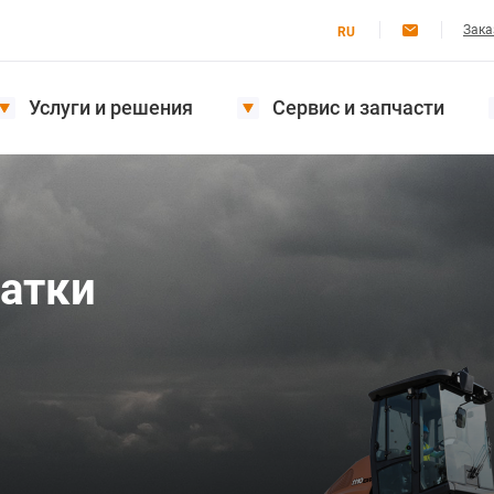
Зака
RU
Услуги и решения
Сервис и запчасти
атки