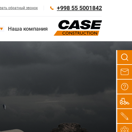
+998 55 5001842
зать обратный звонок
Наша компания