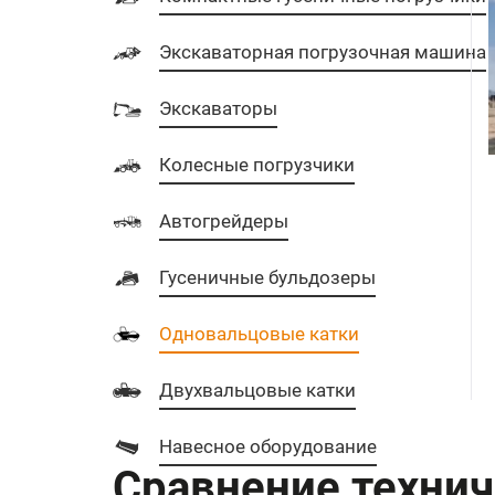
Экскаваторная погрузочная машина
Экскаваторы
Колесные погрузчики
Автогрейдеры
Гусеничные бульдозеры
Одновальцовые катки
Двухвальцовые катки
Навесное оборудование
Сравнение технич