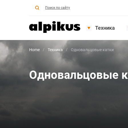
Поиск по сайту
Техника
Home
Техника
Одновальцовые катки
Одновальцовые к