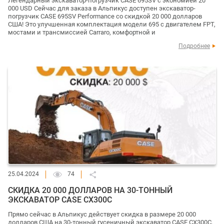
Легендарный экскаватор-погрузчик CASE 695SV с экономией 20
000 USD Сейчас для заказа в Альпикус доступен экскаватор-
погрузчик CASE 695SV Performance со скидкой 20 000 долларов
США! Это улучшенная комплектация модели 695 с двигателем FPT,
мостами и трансмиссией Carraro, комфортной и
Подробнее
25.04.2024
74
СКИДКА 20 000 ДОЛЛАРОВ НА 30-ТОННЫЙ
ЭКСКАВАТОР CASE CX300C
Прямо сейчас в Альпикус действует скидка в размере 20 000
долларов США на 30-тонный гусеничный экскаватор CASE CX300C.