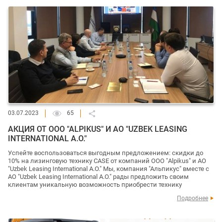
03.07.2023
65
АКЦИЯ ОТ OOO "ALPIKUS" И AO "UZBEK LEASING
INTERNATIONAL A.O."
Успейте воспользоваться выгодным предложением: скидки до
10% на лизинговую технику CASE от компаний OOO "Аlpikus" и AO
"Uzbek Leasing International A.O." Мы, компания "Альпикус" вместе с
АО "Uzbek Leasing International A.O." рады предложить своим
клиентам уникальную возможность приобрести технику
Подробнее