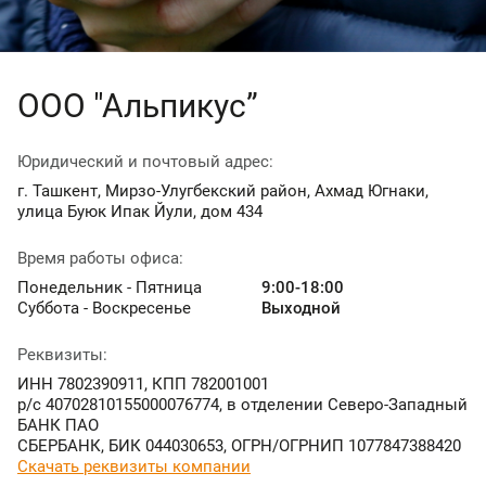
ООО "Альпикус”
Юридический и почтовый адрес:
г. Ташкент, Мирзо-Улугбекский район, Ахмад Югнаки,
улица Буюк Ипак Йули, дом 434
Время работы офиса:
Понедельник - Пятница
9:00-18:00
Суббота - Воскресенье
Выходной
Реквизиты:
ИНН 7802390911, КПП 782001001
р/с 40702810155000076774, в отделении Северо-Западный
БАНК ПАО
СБЕРБАНК, БИК 044030653, ОГРН/ОГРНИП 1077847388420
Скачать реквизиты компании