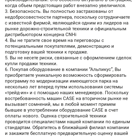
когда объем предстоящих работ внезапно увеличился.
Безопасность. Вы полностью застрахованы от
недобросовестности партнера, поскольку сотрудничаете
с известной фирмой, являющейся одним из лидеров на
рынке дорожно-строительной техники и официальным
дистрибьютором концерна CNHi
Вы не тратите свое время на переговоры с
потенциальными покупателями, демонстрацию и
подготовку вашей техники к продаже.
Вы не несете риски, связанные с оформлением сделок
купли продажи техники.
Покупая оборудование в компании
“Альпикус”
, Вы
приобретаете уникальную возможность сформировать
программу по модернизации имеющегося парка на
несколько лет вперед путем использования системы
«трейд-ин» и с помощью наших менеджеров. Поскольку
востребованность машин CASE на вторичном рынке не
вызывает сомнений, мы в любой момент примем
бывшее в употреблении оборудование CASE в счет
оплаты нового. Оценка строительной техники
проводится специалистами нашей компании по единым
стандартам. Обратитесь в ближайший филиал компании
и закажите бесплатную предварительную оценку вашей