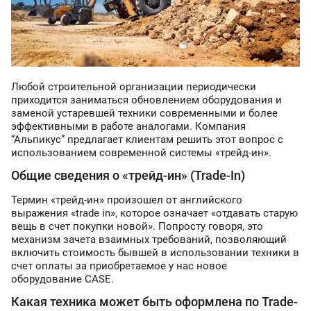
Любой строительной организации периодически
приходится заниматься обновлением оборудования и
заменой устаревшей техники современными и более
эффективными в работе аналогами. Компания
“Альпикус” предлагает клиентам решить этот вопрос с
использованием современной системы «трейд-ин».
Общие сведения о «трейд-ин» (Trade-In)
Термин «трейд-ин» произошел от английского
выражения «trade in», которое означает «отдавать старую
вещь в счет покупки новой». Попросту говоря, это
механизм зачета взаимных требований, позволяющий
включить стоимость бывшей в использовании техники в
счет оплаты за приобретаемое у нас новое
оборудование CASE.
Какая техника может быть оформлена по Trade-