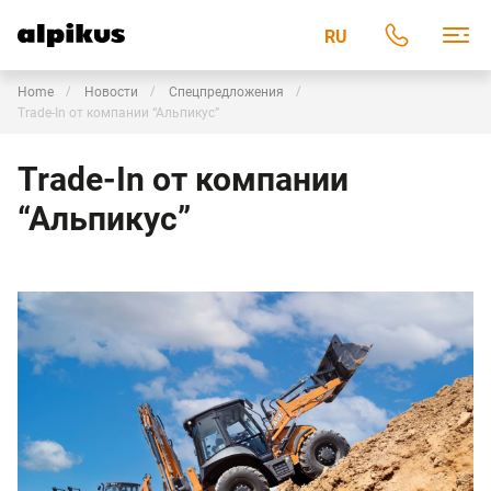
RU
Home
Новости
Спецпредложения
Trade-In от компании “Альпикус”
Trade-In от компании
“Альпикус”