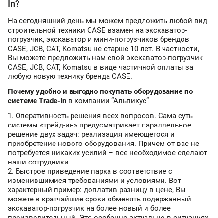
In?
На сегодняшний день мы можем предложить любой вид
строительной техники CASE взамен на экскаватор-
погрузчик, экскаватор и мини-погрузчиков брендов
CASE, JCB, CAT, Komatsu не старше 10 лет. В частности,
Вы можете предложить нам свой экскаватор-погрузчик
CASE, JCB, CAT, Komatsu в виде частичной оплаты за
любую новую технику бренда CASE.
Почему удобно и выгодно покупать оборудование по
системе Trade-In
в компании
“Альпикус”
Оперативность решения всех вопросов. Сама суть
системы «трейд-ин» предусматривает параллельное
решение двух задач: реализация имеющегося и
приобретение нового оборудования. Причем от вас не
потребуется никаких усилий – все необходимое сделают
наши сотрудники.
Быстрое приведение парка в соответствие с
изменившимися требованиями и условиями. Вот
характерный пример: доплатив разницу в цене, Вы
можете в кратчайшие сроки обменять подержанный
экскаватор-погрузчик на более новый и более
производительный. Это особенно актуально в ситуациях,