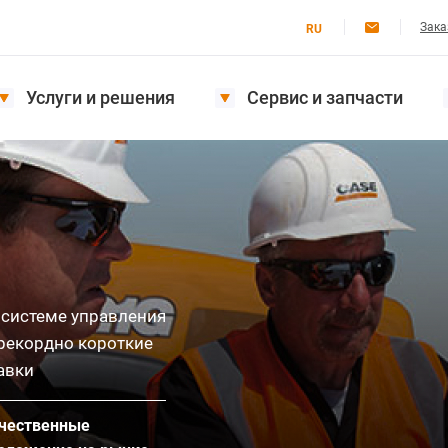
Зака
RU
Услуги и решения
Сервис и запчасти
 системе управления
 рекордно короткие
авки
ачественные