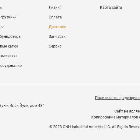
ы
Лизинг
Карта сайта
огрузчики
Оплата
ры
Доставка
 бульдозеры
Запчасти
вые катки
Сервис
вые катки
борудование
Политика конфиденциал
 Буюк Ипак Йули, дом 434
Сайт не явля
Копирование материалов с
© 2023 CNH Industrial America LLC. All Rights Reserv