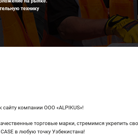
положение на рынке.
тельную технику
к сайту компании ООО «ALPIKUS»!
качественные торговые марки, стремимся укрепить св
CASE в любую точку Узбекистана!