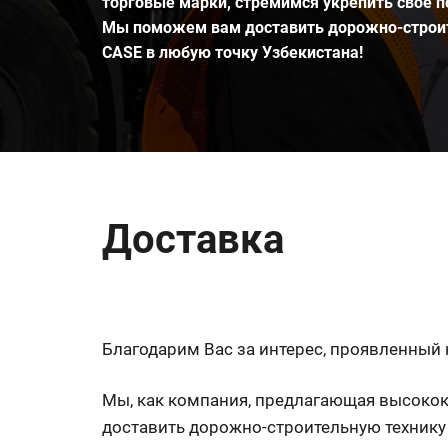
торговые марки, стремимся укрепить свое 
Мы поможем вам доставить дорожно-строи
CASE в любую точку Узбекистана!
Доставка
Благодарим Вас за интерес, проявленный 
Мы, как компания, предлагающая высоко
доставить дорожно-строительную технику 