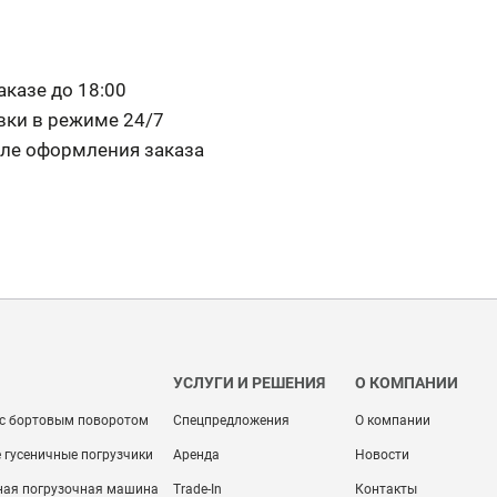
азе до 18:00
и в режиме 24/7
сле оформления заказа
УСЛУГИ И РЕШЕНИЯ
О КОМПАНИИ
 с бортовым поворотом
Спецпредложения
О компании
 гусеничные погрузчики
Аренда
Новости
ная погрузочная машина
Trade-In
Контакты