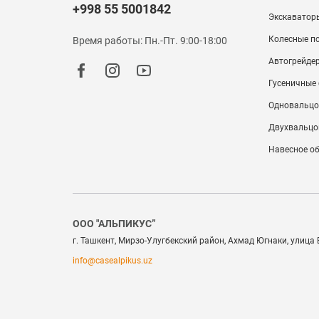
+998 55 5001842
Экскаватор
Колесные п
Время работы: Пн.-Пт. 9:00-18:00
Автогрейде
Гусеничные
Одновальцо
Двухвальцо
Навесное о
ООО "АЛЬПИКУС”
г. Ташкент, Мирзо-Улугбекский район, Ахмад Югнаки, улица
info@casealpikus.uz