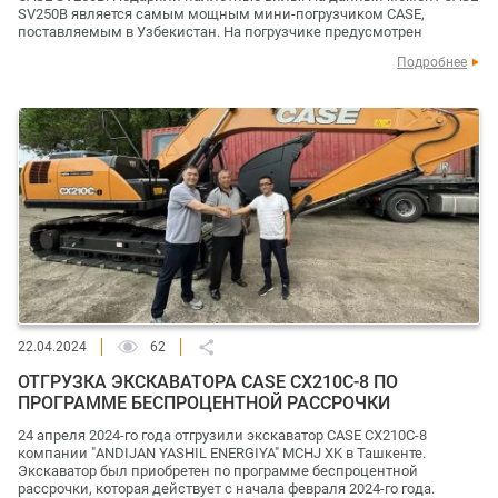
SV250B является самым мощным мини-погрузчиком CASE,
поставляемым в Узбекистан. На погрузчике предусмотрен
Подробнее
22.04.2024
62
ОТГРУЗКА ЭКСКАВАТОРА CASE CX210C-8 ПО
ПРОГРАММЕ БЕСПРОЦЕНТНОЙ РАССРОЧКИ
24 апреля 2024-го года отгрузили экскаватор CASE CX210C-8
компании "ANDIJAN YASHIL ENERGIYA" MCHJ XK в Ташкенте.
Экскаватор был приобретен по программе беспроцентной
рассрочки, которая действует с начала февраля 2024-го года.