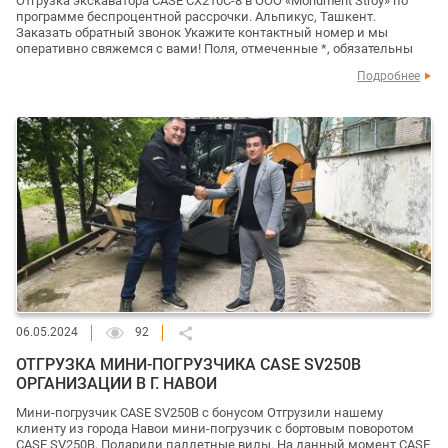
Отгрузка экскаватора CASE CX210C-8 в ООО «Monument Stroy» по
программе беспроцентной рассрочки. Альпикус, Ташкент.
Заказать обратный звонок Укажите контактный номер и мы
оперативно свяжемся с вами! Поля, отмеченные *, обязательны
Подробнее
06.05.2024
92
ОТГРУЗКА МИНИ-ПОГРУЗЧИКА CASE SV250B
ОРГАНИЗАЦИИ В Г. НАВОИ
Мини-погрузчик CASE SV250B с бонусом Отгрузили нашему
клиенту из города Навои мини-погрузчик с бортовым поворотом
CASE SV250B. Подарили паллетные вилы. На данный момент CASE