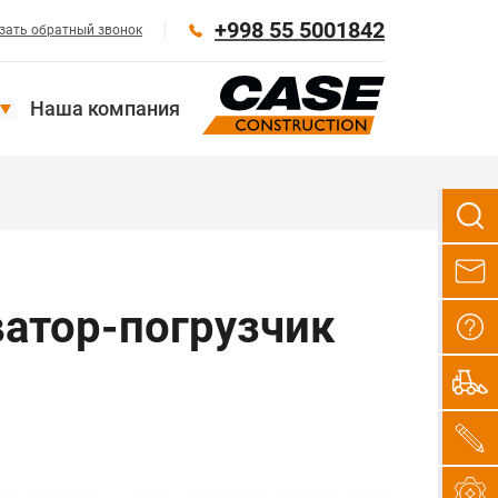
+998 55 5001842
зать обратный звонок
Наша компания
ватор-погрузчик