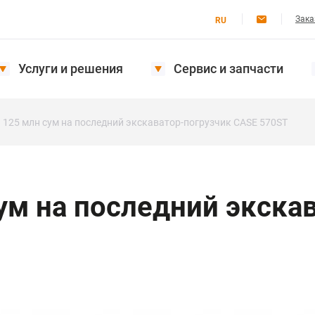
Зака
RU
Услуги и решения
Сервис и запчасти
 125 млн сум на последний экскаватор-погрузчик CASE 570ST
ум на последний экска