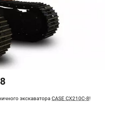
-8
еничного экскаватора
CASE CX210C-8
!