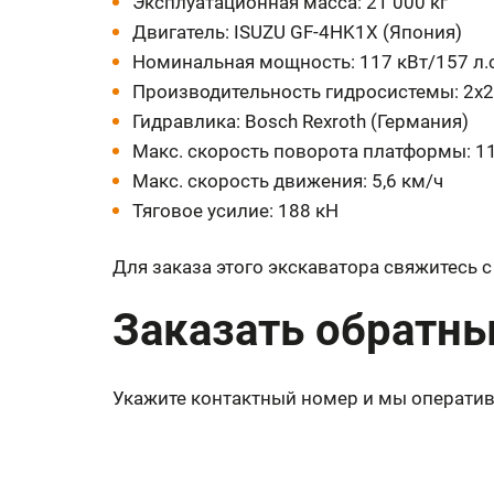
Эксплуатационная масса: 21 000 кг
Двигатель: ISUZU GF-4HK1X (Япония)
Номинальная мощность: 117 кВт/157 л.
Производительность гидросистемы: 2х
Гидравлика: Bosch Rexroth (Германия)
Макс. скорость поворота платформы: 11
Макс. скорость движения: 5,6 км/ч
Тяговое усилие: 188 кН
Для заказа этого экскаватора свяжитесь 
Заказать обратны
Укажите контактный номер и мы оператив