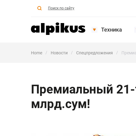
Поиск по сайту
Техника
Home
Новости
Спецпредложения
Премиа
Премиальный 21-т
млрд.сум!