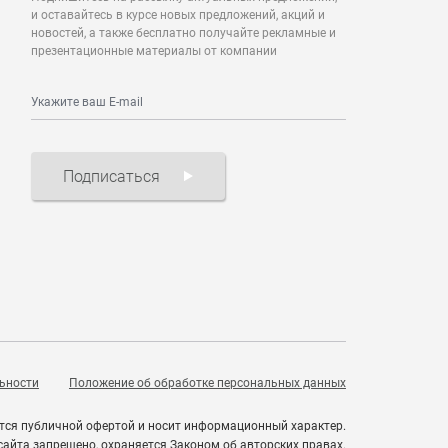
и оставайтесь в курсе новых предложений, акций и
новостей, а также бесплатно получайте рекламные и
презентационные материалы от компании
Подписаться
ьности
Положение об обработке персональных данных
ется публичной офертой и носит информационный характер.
айта запрещено, охраняется Законом об авторских правах.