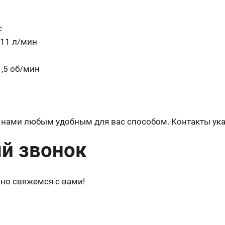
с
211 л/мин
,5 об/мин
с нами любым удобным для вас способом. Контакты ука
й звонок
но свяжемся с вами!