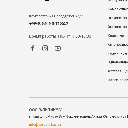
Погрузчики
Компактные
Круглосуточная поддержка 24/7
Экскаватор
+998 55 5001842
Экскаватор
Колесные п
Время работы: Пн.-Пт. 9:00-18:00
Автогрейде
Гусеничные
Одновальцо
Двухвальцо
Навесное о
ООО "АЛЬПИКУС”
г. Ташкент, Мирзо-Улугбекский район, Ахмад Югнаки, улица
info@casealpikus.uz