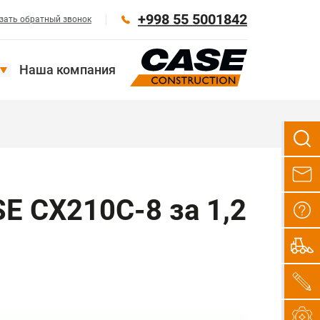
+998 55 5001842
зать обратный звонок
Наша компания
E CX210C-8 за 1,2